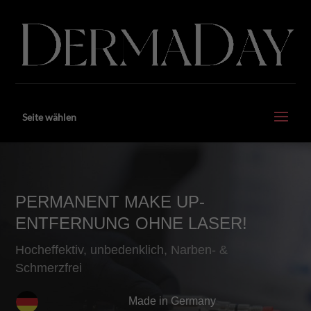
Seite wählen
PERMANENT MAKE UP-
ENTFERNUNG OHNE LASER!
Hocheffektiv, unbedenklich, Narben- &
Schmerzfrei
Made in Germany